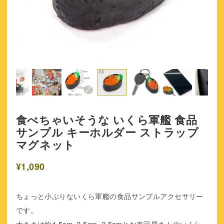
食べちゃいそうな いくら軍艦 食品
サンプル キーホルダー ストラップ
マグネット
¥1,090
ちょっと小ぶりないくら軍艦の食品サンプルアクセサリー
です。
大きさは約4.5cm×2.5cm×2.5cmとお寿司屋さんのいくら