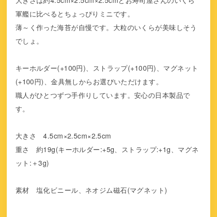
軍艦に比べるとちょっぴりミニです。
薄～く作った海苔が自慢です。大粒のいくらが美味しそう
でしょ。
キーホルダー(+100円)、ストラップ(+100円)、マグネット
(+100円)、金具無しからお選びいただけます。
職人がひとつずつ手作りしています。安心の日本製品で
す。
大きさ 4.5cm×2.5cm×2.5cm
重さ 約19g(キーホルダー:+5g、ストラップ:+1g、マグネ
ット:＋3g)
素材 塩化ビニール、ネオジム磁石(マグネット)