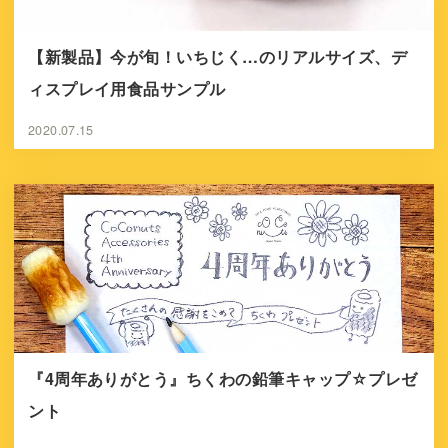
【新製品】今が旬！いちじく…のリアルサイズ、デ
ィスプレイ用食品サンプル
2020.07.15
『4周年ありがとう』ちくわの鉛筆キャップ☆プレゼ
ント