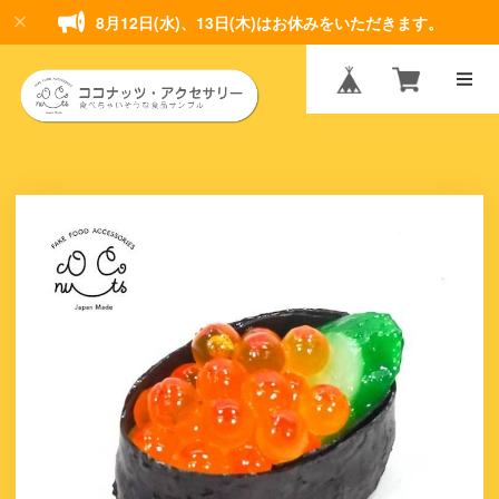
8月12日(水)、13日(木)はお休みをいただきます。