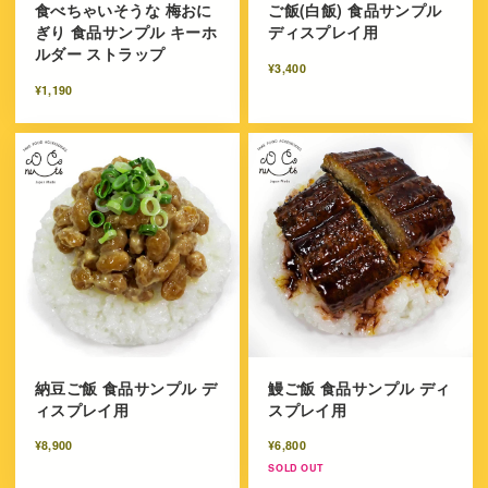
食べちゃいそうな 梅おに
ご飯(白飯) 食品サンプル
ぎり 食品サンプル キーホ
ディスプレイ用
ルダー ストラップ
¥3,400
¥1,190
納豆ご飯 食品サンプル デ
鰻ご飯 食品サンプル ディ
ィスプレイ用
スプレイ用
¥8,900
¥6,800
SOLD OUT