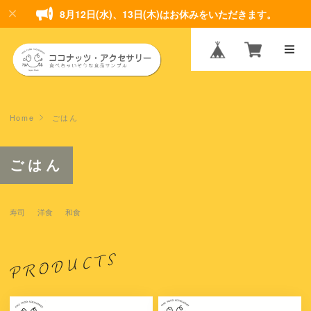
8月12日(水)、13日(木)はお休みをいただきます。
Home
ごはん
ごはん
寿司
洋食
和食