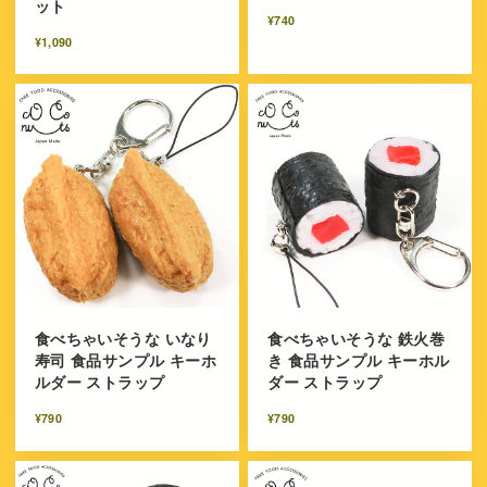
ット
¥740
¥1,090
食べちゃいそうな いなり
食べちゃいそうな 鉄火巻
寿司 食品サンプル キーホ
き 食品サンプル キーホル
ルダー ストラップ
ダー ストラップ
¥790
¥790