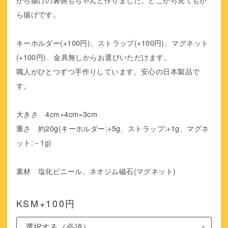
ら揚げです。
キーホルダー(+100円)、ストラップ(+100円)、マグネット
(+100円)、金具無しからお選びいただけます。
職人がひとつずつ手作りしています。安心の日本製品で
す。
大きさ 4cm×4cm×3cm
重さ 約20g(キーホルダー:+5g、ストラップ:+1g、マグネ
ット:－1g)
素材 塩化ビニール、ネオジム磁石(マグネット)
KSM+100円