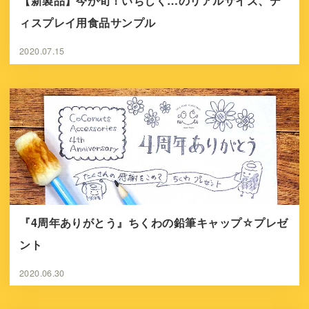
【新製品】今が旬！いちじく…のリアルサイズ、デ
ィスプレイ用食品サンプル
2020.07.15
『4周年ありがとう』ちくわの鉛筆キャップ☆プレゼ
ント
2020.06.30