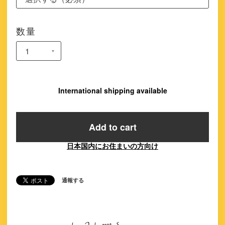
数量
International shipping available
Add to cart
日本国内にお住まいの方向け
通報する