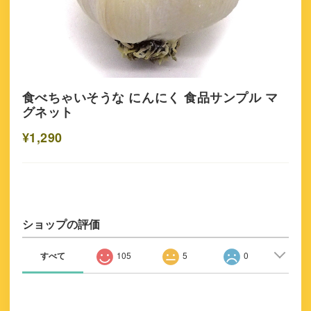
食べちゃいそうな にんにく 食品サンプル マ
グネット
¥1,290
ショップの評価
すべて
105
5
0