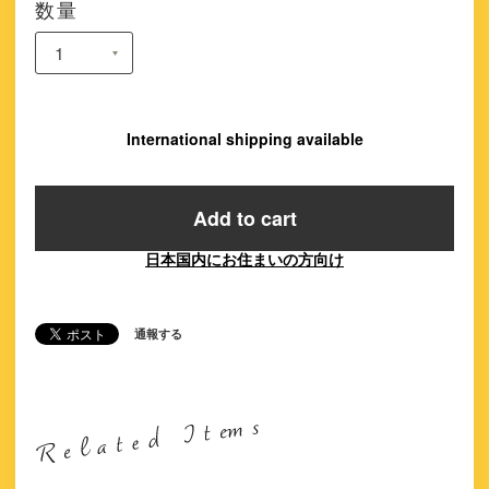
数量
International shipping available
Add to cart
日本国内にお住まいの方向け
通報する