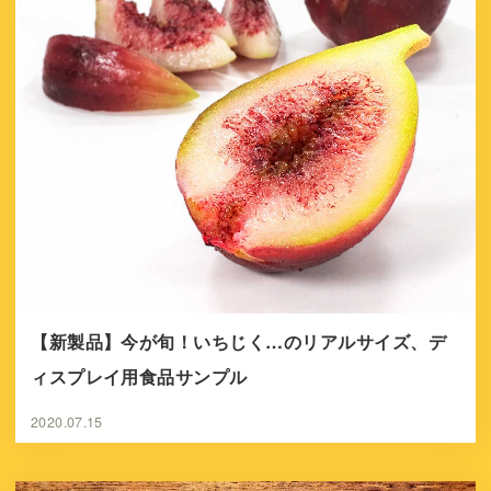
【新製品】今が旬！いちじく…のリアルサイズ、デ
ィスプレイ用食品サンプル
2020.07.15