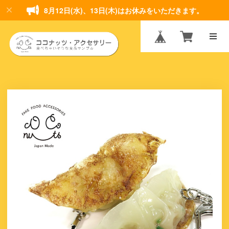
8月12日(水)、13日(木)はお休みをいただきます。