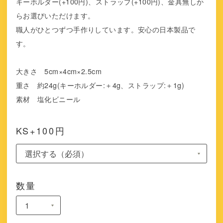
キーホルダー(+100円)、ストラップ(+100円)、金具無しか
らお選びいただけます。
職人がひとつずつ手作りしています。安心の日本製品で
す。
大きさ 5cm×4cm×2.5cm
重さ 約24g(キーホルダー:＋4g、ストラップ:＋1g)
素材 塩化ビニール
KS+100円
数量