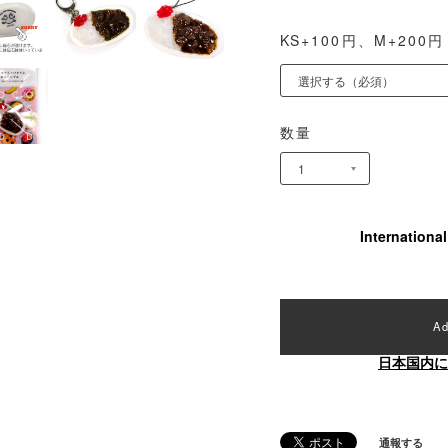
KS+100円、M+200円
数量
Internationa
Ad
日本国内に
通報する