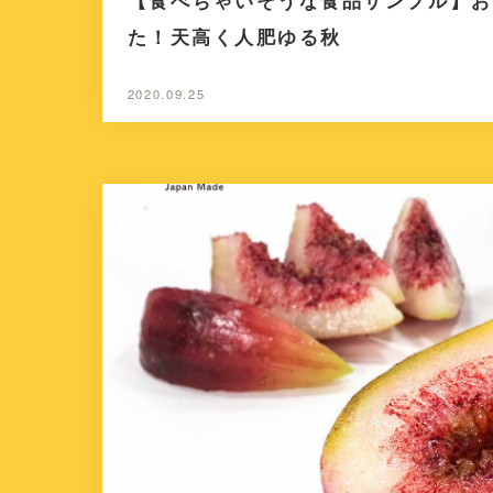
【食べちゃいそうな食品サンプル】お
た！天高く人肥ゆる秋
2020.09.25