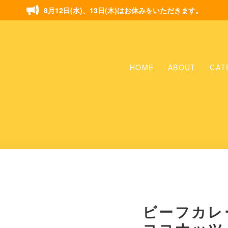
8月12日(水)、13日(木)はお休みをいただきます。
HOME
ABOUT
CAT
ビーフカレ