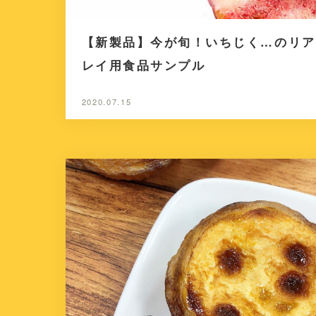
【新製品】今が旬！いちじく…のリア
レイ用食品サンプル
2020.07.15