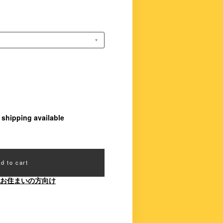
l shipping available
d to cart
お住まいの方向け