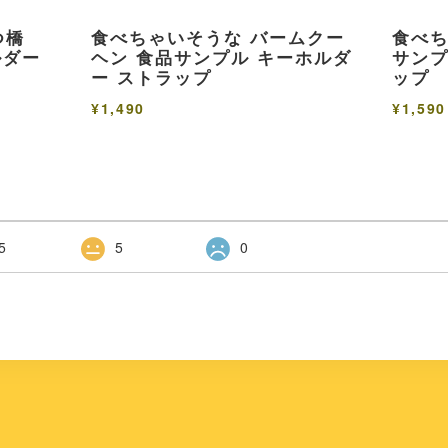
つ橋
食べちゃいそうな バームクー
食べち
ルダー
ヘン 食品サンプル キーホルダ
サンプ
ー ストラップ
ップ
¥1,490
¥1,590
5
5
0