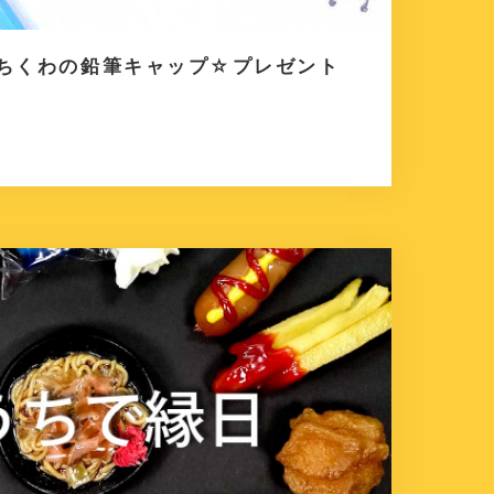
』ちくわの鉛筆キャップ☆プレゼント