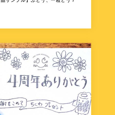
食品サンプル】ぶどう、一粒どう？