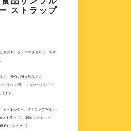
 食品サンプル
ー ストラップ
れた食品サンプルのアクセサリーです。
す。
います。安心の日本製品です。
ップ(+100円)、マグネット(+200
だけます。
5cm (キーホルダー、ストラップを除く)
g(ストラップ)、30g(マグネット)
磁石(マグネット)