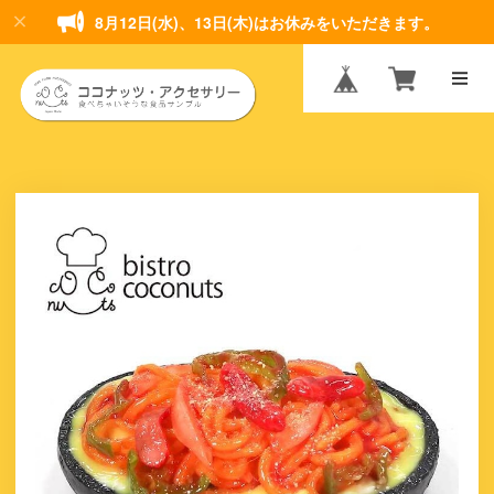
8月12日(水)、13日(木)はお休みをいただきます。