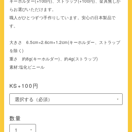
キーホルダー(+100円)、ストラップ(+100円)、金具無しか
らお選びいただけます。
職人がひとつずつ手作りしています。安心の日本製品で
す。
大きさ 6.5cm×2.6cm×1.2cm(キーホルダー、ストラップ
を除く)
重さ 約8g(キーホルダー)、約4g(ストラップ)
素材:塩化ビニール
KS+100円
数量