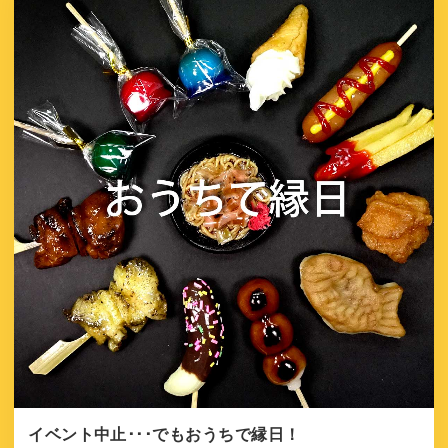
イベント中止･･･でもおうちで縁日！