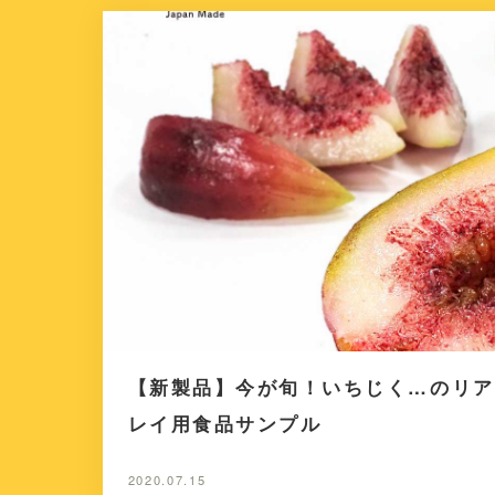
【新製品】今が旬！いちじく…のリア
レイ用食品サンプル
2020.07.15