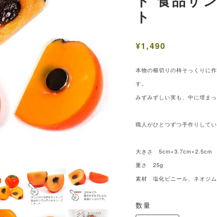
ト 食品サ
ト
¥1,490
本物の櫛切りの柿そっくりに
す。
みずみずしい実も、中に埋ま
職人がひとつずつ手作りして
大きさ 5cm×3.7cm×2.5cm
重さ 25g
素材 塩化ビニール、ネオジ
数量