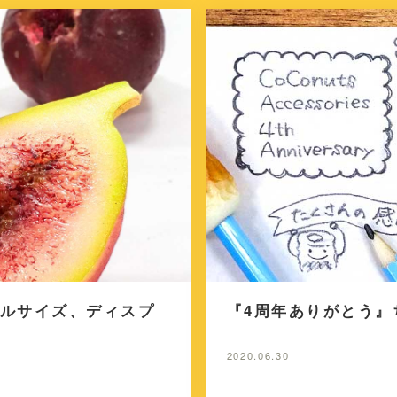
ルサイズ、ディスプ
『4周年ありがとう
2020.06.30