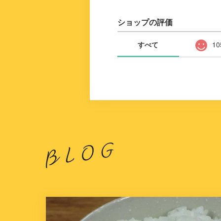
ショップの評価
すべて
10