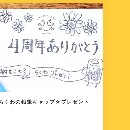
』ちくわの鉛筆キャップ☆プレゼント