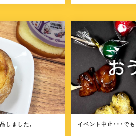
品しました。
イベント中止･･･で