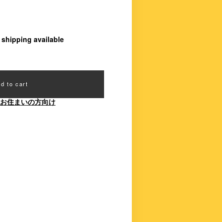
l shipping available
d to cart
お住まいの方向け