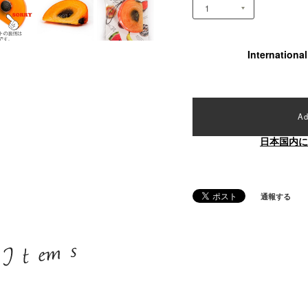
Internationa
Ad
日本国内に
通報する