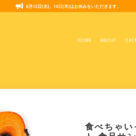
8月12日(水)、13日(木)はお休みをいただきます。
HOME
ABOUT
CAT
食べちゃい