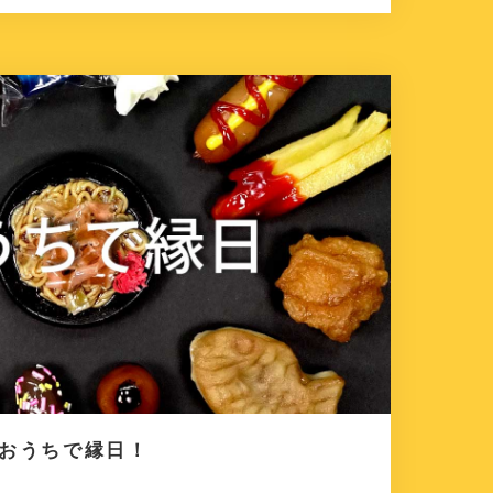
もおうちで縁日！