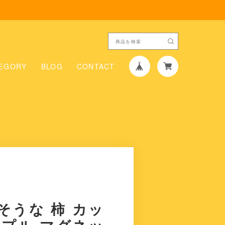
EGORY
BLOG
CONTACT
そうな 柿 カッ