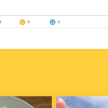
5
5
0