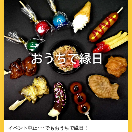
イベント中止･･･でもおうちで縁日！