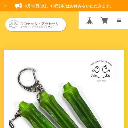
8月12日(水)、13日(木)はお休みをいただきます。