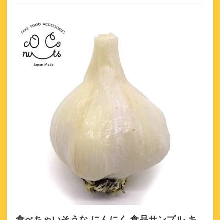
食べちゃいそうな にんにく 食品サンプル キ