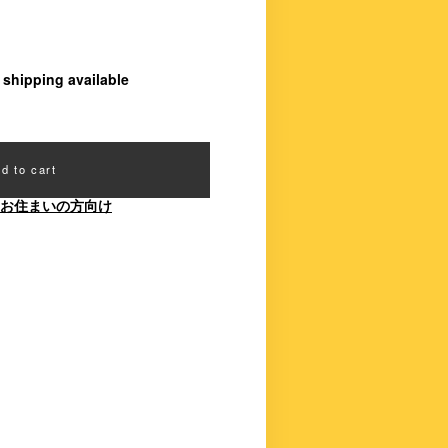
l shipping available
d to cart
お住まいの方向け