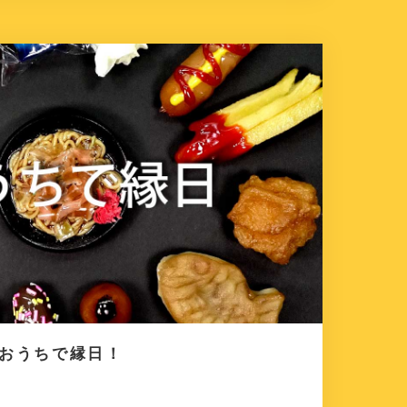
もおうちで縁日！