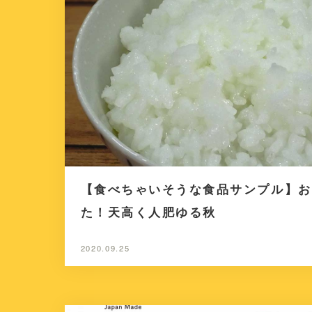
【食べちゃいそうな食品サンプル】お
た！天高く人肥ゆる秋
2020.09.25