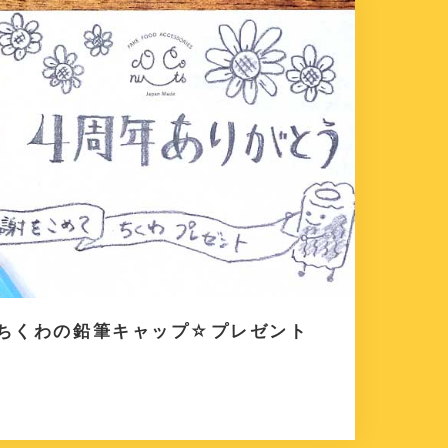
』ちくわの鉛筆キャップ☆プレゼント