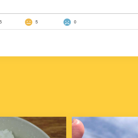
5
5
0