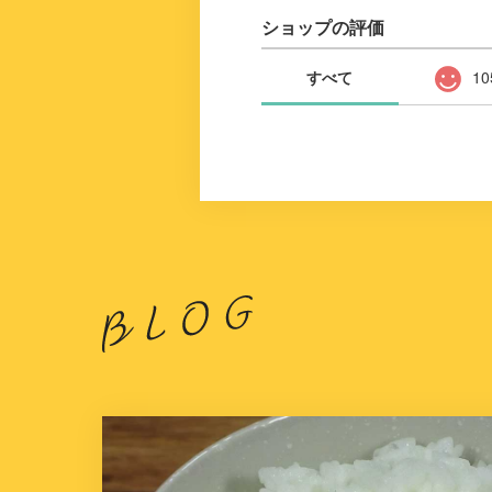
ショップの評価
すべて
10