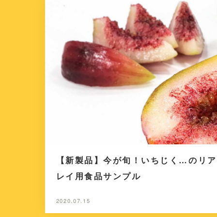
【新製品】今が旬！いちじく…のリア
レイ用食品サンプル
2020.07.15