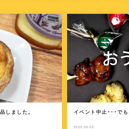
品しました。
イベント中止･･･で
2020.06.05