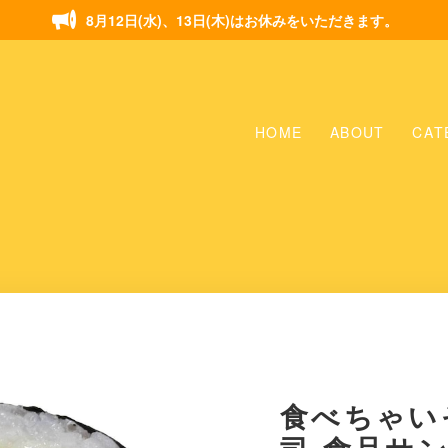
8月12日(水)、13日(木)はお休みをいただきます。
HOME
ABOUT
CAT
食べちゃい