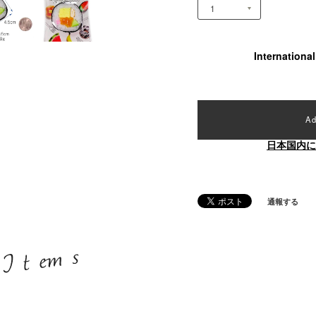
Internationa
Ad
日本国内に
通報する