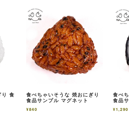
り 食
食べちゃいそうな 焼おにぎり
食べち
食品サンプル マグネット
食品サ
¥840
¥1,290