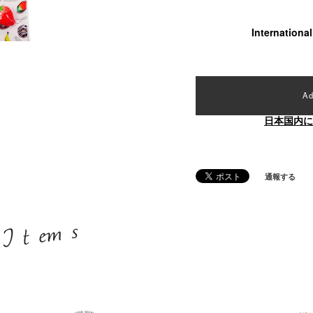
Internationa
Ad
日本国内に
通報する