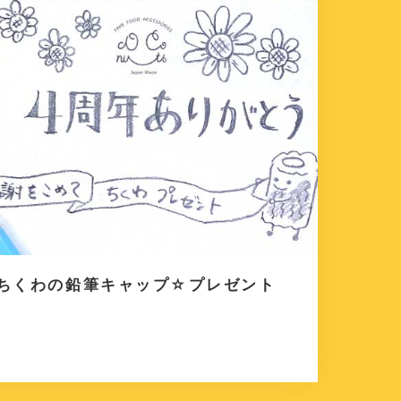
』ちくわの鉛筆キャップ☆プレゼント