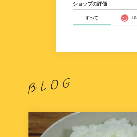
ショップの評価
すべて
10