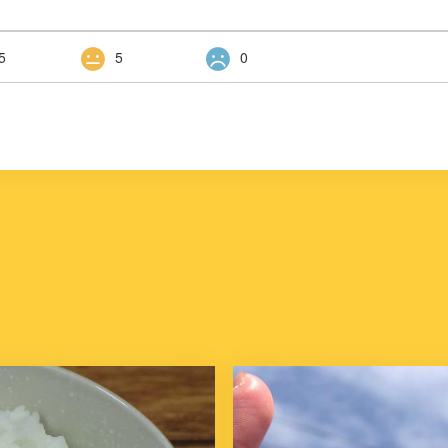
5
5
0