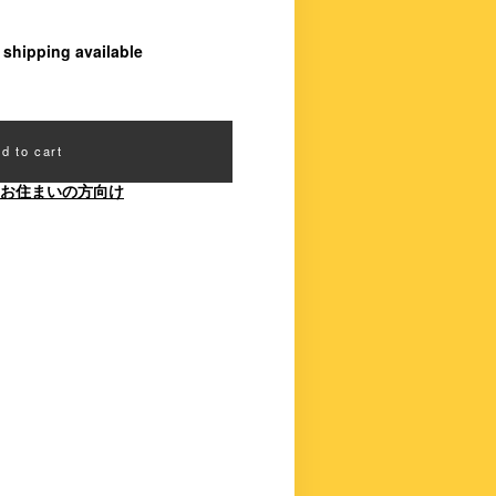
l shipping available
d to cart
お住まいの方向け