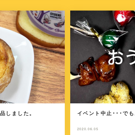
品しました。
イベント中止･･･で
2020.06.05