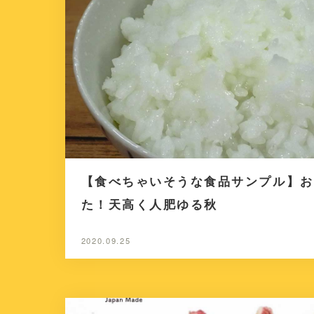
【食べちゃいそうな食品サンプル】お
た！天高く人肥ゆる秋
2020.09.25