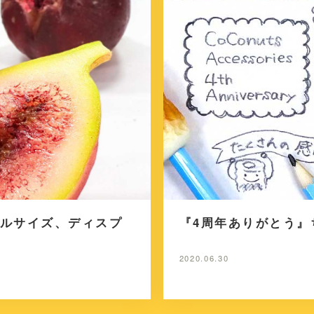
ルサイズ、ディスプ
『4周年ありがとう
2020.06.30