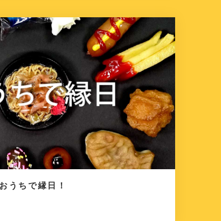
もおうちで縁日！