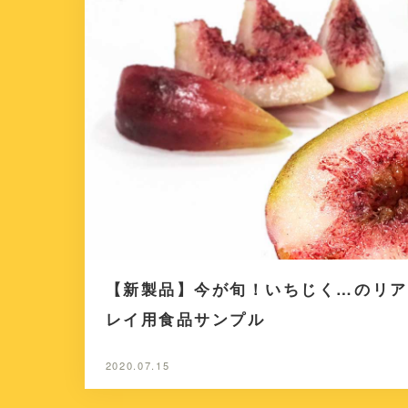
【新製品】今が旬！いちじく…のリア
レイ用食品サンプル
2020.07.15