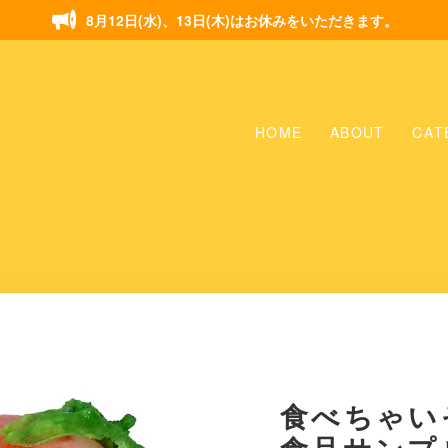
8月12日(水)、13日(木)はお休みをいただきます。
HOME
ABOUT
CAT
食べちゃい