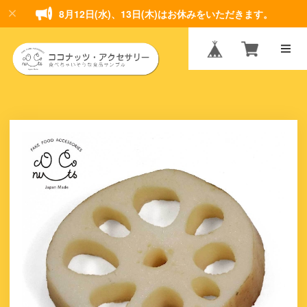
8月12日(水)、13日(木)はお休みをいただきます。