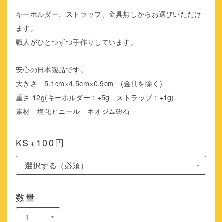
キーホルダー、ストラップ、金具無しからお選びいただけ
ます。
職人がひとつずつ手作りしています。
安心の日本製品です。
大きさ 5.1cm×4.5cm×0.9cm (金具を除く)
重さ 12g(キーホルダー : +5g、ストラップ : +1g)
素材 塩化ビニール ネオジム磁石
KS+100円
数量