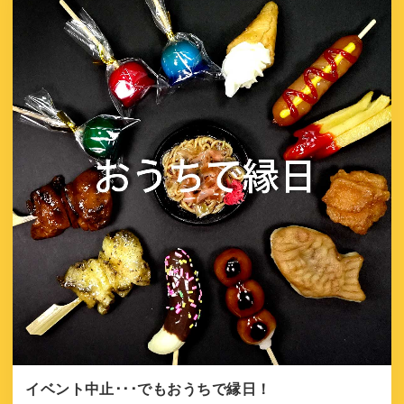
イベント中止･･･でもおうちで縁日！