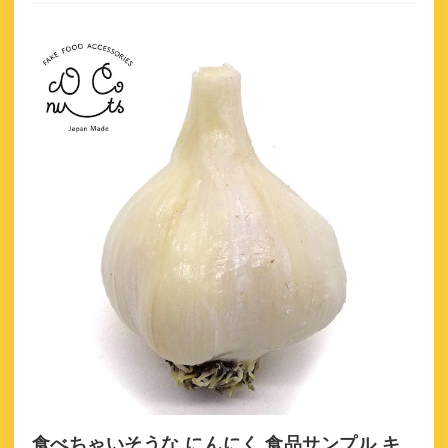
食べちゃいそうな にんにく 食品サンプル キ