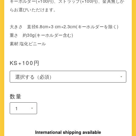
キーホルダー(+100円)、ストラップ(+100円)、金具無しか
らお選びいただけます。
大きさ 直径6.8cm×3 cm×2.3cm(キーホルダーを除く)
重さ 約30g(キーホルダー含む)
素材:塩化ビニール
KS+100円
数量
International shipping available