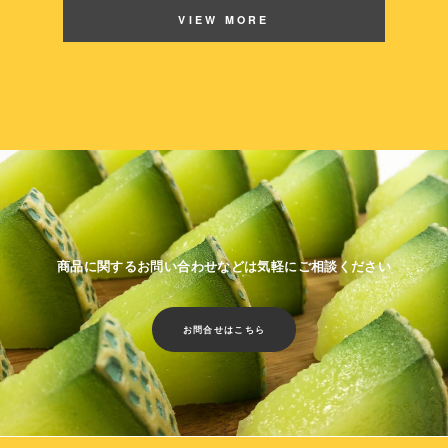
VIEW MORE
商品に関するお問い合わせなどは気軽にご相談ください
お問合せはこちら