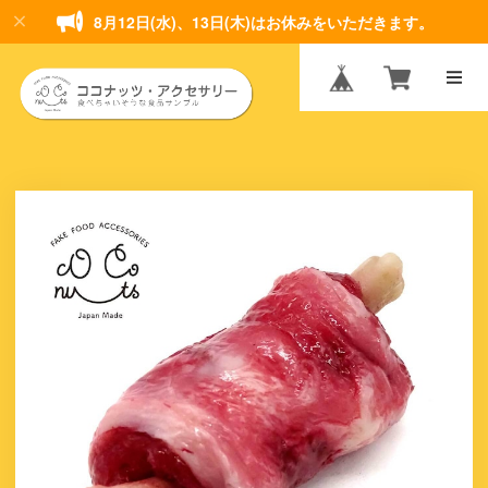
8月12日(水)、13日(木)はお休みをいただきます。