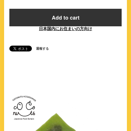
Add to cart
日本国内にお住まいの方向け
通報する