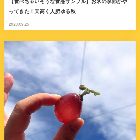
【食べちゃいそうな食品サンプル】お米の季節がや
ってきた！天高く人肥ゆる秋
2020.09.25