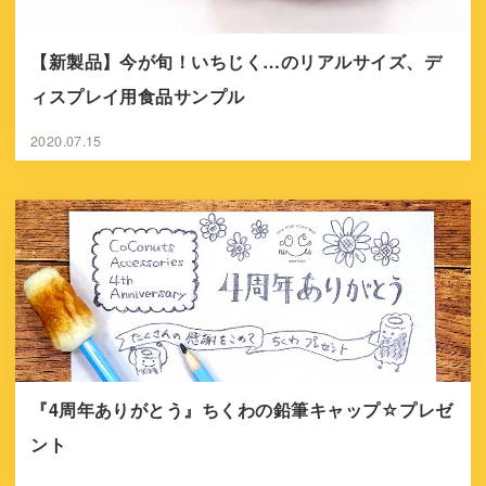
【新製品】今が旬！いちじく…のリアルサイズ、デ
ィスプレイ用食品サンプル
2020.07.15
『4周年ありがとう』ちくわの鉛筆キャップ☆プレゼ
ント