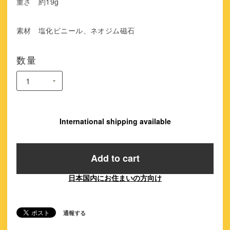
重さ 約19g
素材 塩化ビニール、ネオジム磁石
数量
International shipping available
Add to cart
日本国内にお住まいの方向け
通報する